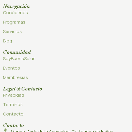
Navegación
Conócenos
Programas
Servicios
Blog
Comunidad
SoyBuenaSalud
Eventos
Membresías
Legal & Contacto
Privacidad
Términos
Contacto
Contacto
Manga, Avda de la Asamblea, Cartagena de Indias