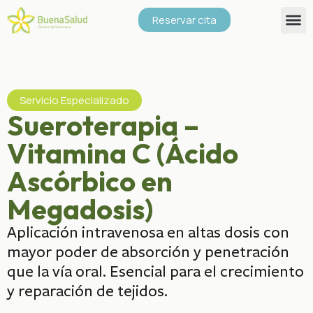
Reservar cita
Servicio Especializado
Sueroterapia –
Vitamina C (Ácido
Ascórbico en
Megadosis)
Aplicación intravenosa en altas dosis con
mayor poder de absorción y penetración
que la vía oral. Esencial para el crecimiento
y reparación de tejidos.