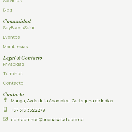
Servicios
Blog
Comunidad
SoyBuenaSalud
Eventos
Membresías
Legal & Contacto
Privacidad
Términos
Contacto
Contacto
Manga, Avda de la Asamblea, Cartagena de Indias
+57 315 3522279
contactenos@buenasalud.com.co