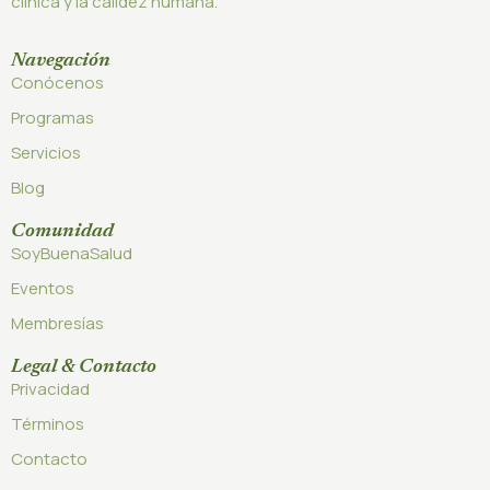
clínica y la calidez humana.
Navegación
Conócenos
Programas
Servicios
Blog
Comunidad
SoyBuenaSalud
Eventos
Membresías
Legal & Contacto
Privacidad
Términos
Contacto