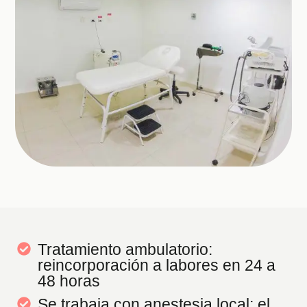
Tratamiento ambulatorio:
reincorporación a labores en 24 a
48 horas
Se trabaja con anestesia local; el