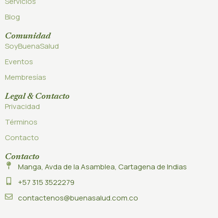
Servicios
Blog
Comunidad
SoyBuenaSalud
Eventos
Membresías
Legal & Contacto
Privacidad
Términos
Contacto
Contacto
Manga, Avda de la Asamblea, Cartagena de Indias
+57 315 3522279
contactenos@buenasalud.com.co